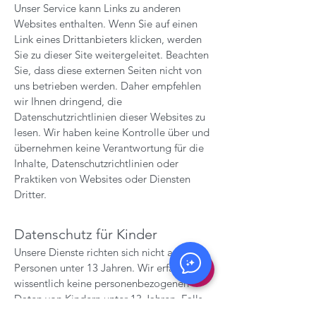
Unser Service kann Links zu anderen
Websites enthalten. Wenn Sie auf einen
Link eines Drittanbieters klicken, werden
Sie zu dieser Site weitergeleitet. Beachten
Sie, dass diese externen Seiten nicht von
uns betrieben werden. Daher empfehlen
wir Ihnen dringend, die
Datenschutzrichtlinien dieser Websites zu
lesen. Wir haben keine Kontrolle über und
übernehmen keine Verantwortung für die
Inhalte, Datenschutzrichtlinien oder
Praktiken von Websites oder Diensten
Dritter.
Datenschutz für Kinder
Unsere Dienste richten sich nicht an
Personen unter 13 Jahren. Wir erfassen
wissentlich keine personenbezogenen
Daten von Kindern unter 13 Jahren. Falls
wir feststellen, dass uns ein Kind unter 13